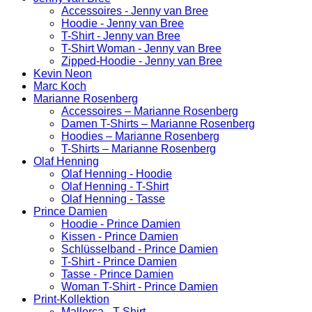
Accessoires - Jenny van Bree
Hoodie - Jenny van Bree
T-Shirt - Jenny van Bree
T-Shirt Woman - Jenny van Bree
Zipped-Hoodie - Jenny van Bree
Kevin Neon
Marc Koch
Marianne Rosenberg
Accessoires – Marianne Rosenberg
Damen T-Shirts – Marianne Rosenberg
Hoodies – Marianne Rosenberg
T-Shirts – Marianne Rosenberg
Olaf Henning
Olaf Henning - Hoodie
Olaf Henning - T-Shirt
Olaf Henning - Tasse
Prince Damien
Hoodie - Prince Damien
Kissen - Prince Damien
Schlüsselband - Prince Damien
T-Shirt - Prince Damien
Tasse - Prince Damien
Woman T-Shirt - Prince Damien
Print-Kollektion
Mallorca - T-Shirt