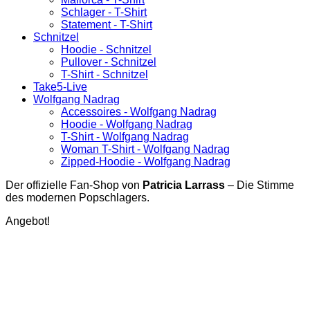
Schlager - T-Shirt
Statement - T-Shirt
Schnitzel
Hoodie - Schnitzel
Pullover - Schnitzel
T-Shirt - Schnitzel
Take5-Live
Wolfgang Nadrag
Accessoires - Wolfgang Nadrag
Hoodie - Wolfgang Nadrag
T-Shirt - Wolfgang Nadrag
Woman T-Shirt - Wolfgang Nadrag
Zipped-Hoodie - Wolfgang Nadrag
Der offizielle Fan-Shop von
Patricia Larrass
– Die Stimme
des modernen Popschlagers.
Angebot!