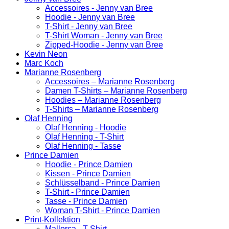
Accessoires - Jenny van Bree
Hoodie - Jenny van Bree
T-Shirt - Jenny van Bree
T-Shirt Woman - Jenny van Bree
Zipped-Hoodie - Jenny van Bree
Kevin Neon
Marc Koch
Marianne Rosenberg
Accessoires – Marianne Rosenberg
Damen T-Shirts – Marianne Rosenberg
Hoodies – Marianne Rosenberg
T-Shirts – Marianne Rosenberg
Olaf Henning
Olaf Henning - Hoodie
Olaf Henning - T-Shirt
Olaf Henning - Tasse
Prince Damien
Hoodie - Prince Damien
Kissen - Prince Damien
Schlüsselband - Prince Damien
T-Shirt - Prince Damien
Tasse - Prince Damien
Woman T-Shirt - Prince Damien
Print-Kollektion
Mallorca - T-Shirt