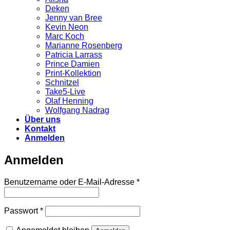
Deken
Jenny van Bree
Kevin Neon
Marc Koch
Marianne Rosenberg
Patricia Larrass
Prince Damien
Print-Kollektion
Schnitzel
Take5-Live
Olaf Henning
Wolfgang Nadrag
Über uns
Kontakt
Anmelden
Anmelden
Erforderlich
Benutzername oder E-Mail-Adresse
*
Erforderlich
Passwort
*