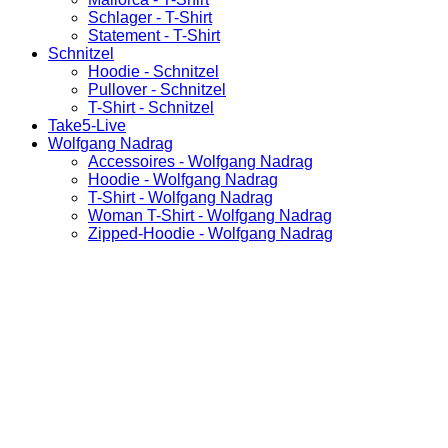
Schlager - T-Shirt
Statement - T-Shirt
Schnitzel
Hoodie - Schnitzel
Pullover - Schnitzel
T-Shirt - Schnitzel
Take5-Live
Wolfgang Nadrag
Accessoires - Wolfgang Nadrag
Hoodie - Wolfgang Nadrag
T-Shirt - Wolfgang Nadrag
Woman T-Shirt - Wolfgang Nadrag
Zipped-Hoodie - Wolfgang Nadrag