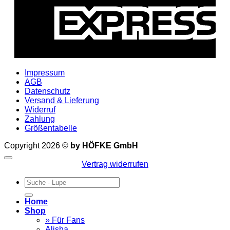
Impressum
AGB
Datenschutz
Versand & Lieferung
Widerruf
Zahlung
Größentabelle
Copyright 2026 ©
by HÖFKE GmbH
Vertrag widerrufen
Suchen
nach:
Home
Shop
» Für Fans
Alisha