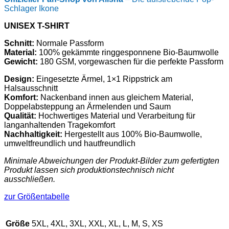
Schlager Ikone
UNISEX T-SHIRT
Schnitt:
Normale Passform
Material:
100% gekämmte ringgesponnene Bio-Baumwolle
Gewicht:
180 GSM, vorgewaschen für die perfekte Passform
Design:
Eingesetzte Ärmel, 1×1 Rippstrick am
Halsausschnitt
Komfort:
Nackenband innen aus gleichem Material,
Doppelabsteppung an Ärmelenden und Saum
Qualität:
Hochwertiges Material und Verarbeitung für
langanhaltenden Tragekomfort
Nachhaltigkeit:
Hergestellt aus 100% Bio-Baumwolle,
umweltfreundlich und hautfreundlich
Minimale Abweichungen der Produkt-Bilder zum gefertigten
Produkt lassen sich produktionstechnisch nicht
ausschließen.
zur Größentabelle
Größe
5XL, 4XL, 3XL, XXL, XL, L, M, S, XS