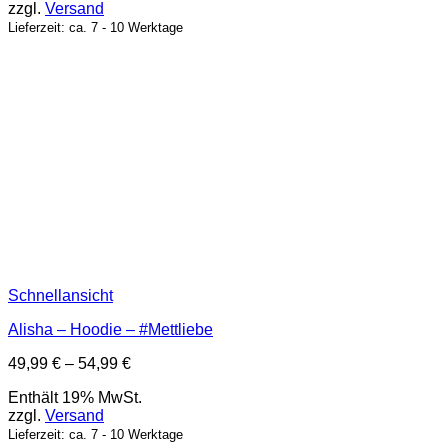
zzgl.
Versand
Lieferzeit: ca. 7 - 10 Werktage
Schnellansicht
Alisha – Hoodie – #Mettliebe
Preisspanne:
49,99
€
–
54,99
€
49,99 €
Enthält 19% MwSt.
bis
zzgl.
Versand
54,99 €
Lieferzeit: ca. 7 - 10 Werktage