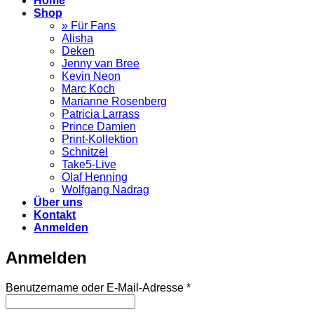
Home
Shop
» Für Fans
Alisha
Deken
Jenny van Bree
Kevin Neon
Marc Koch
Marianne Rosenberg
Patricia Larrass
Prince Damien
Print-Kollektion
Schnitzel
Take5-Live
Olaf Henning
Wolfgang Nadrag
Über uns
Kontakt
Anmelden
Anmelden
Erforderlich
Benutzername oder E-Mail-Adresse
*