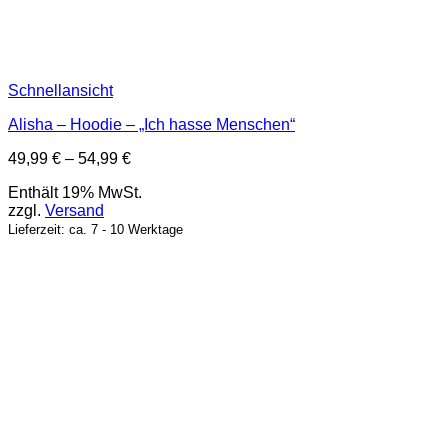
Schnellansicht
Alisha – Hoodie – „Ich hasse Menschen“
Preisspanne:
49,99
€
–
54,99
€
49,99 €
Enthält 19% MwSt.
bis
zzgl.
Versand
54,99 €
Lieferzeit: ca. 7 - 10 Werktage