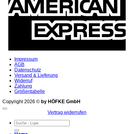
Impressum
AGB
Datenschutz
Versand & Lieferung
Widerruf
Zahlung
Größentabelle
Copyright 2026 ©
by HÖFKE GmbH
Vertrag widerrufen
Suchen
nach: