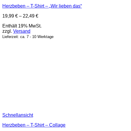
Herzbeben – T-Shirt – „Wir lieben das“
Preisspanne:
19,99
€
–
22,49
€
19,99 €
Enthält 19% MwSt.
bis
zzgl.
Versand
22,49 €
Lieferzeit: ca. 7 - 10 Werktage
Schnellansicht
Herzbeben – T-Shirt – Collage