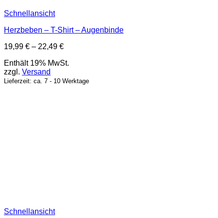
Schnellansicht
Herzbeben – T-Shirt – Augenbinde
Preisspanne:
19,99
€
–
22,49
€
19,99 €
Enthält 19% MwSt.
bis
zzgl.
Versand
22,49 €
Lieferzeit: ca. 7 - 10 Werktage
Schnellansicht