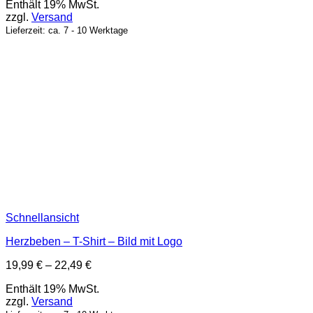
Enthält 19% MwSt.
bis
zzgl.
Versand
22,49 €
Lieferzeit: ca. 7 - 10 Werktage
Schnellansicht
Herzbeben – T-Shirt – Bild mit Logo
Preisspanne:
19,99
€
–
22,49
€
19,99 €
Enthält 19% MwSt.
bis
zzgl.
Versand
22,49 €