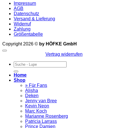
Impressum
AGB
Datenschutz
Versand & Lieferung
Widerruf
Zahlung
Größentabelle
Copyright 2026 ©
by HÖFKE GmbH
Vertrag widerrufen
Suchen
nach:
Home
Shop
» Für Fans
Alisha
Deken
Jenny van Bree
Kevin Neon
Marc Koch
Marianne Rosenberg
Patricia Larrass
Prince Damien