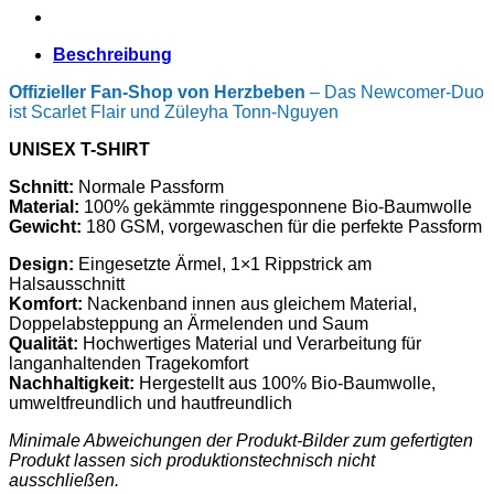
Beschreibung
Offizieller Fan-Shop von Herzbeben
– Das Newcomer-Duo
ist Scarlet Flair und Züleyha Tonn-Nguyen
UNISEX T-SHIRT
Schnitt:
Normale Passform
Material:
100% gekämmte ringgesponnene Bio-Baumwolle
Gewicht:
180 GSM, vorgewaschen für die perfekte Passform
Design:
Eingesetzte Ärmel, 1×1 Rippstrick am
Halsausschnitt
Komfort:
Nackenband innen aus gleichem Material,
Doppelabsteppung an Ärmelenden und Saum
Qualität:
Hochwertiges Material und Verarbeitung für
langanhaltenden Tragekomfort
Nachhaltigkeit:
Hergestellt aus 100% Bio-Baumwolle,
umweltfreundlich und hautfreundlich
Minimale Abweichungen der Produkt-Bilder zum gefertigten
Produkt lassen sich produktionstechnisch nicht
ausschließen.