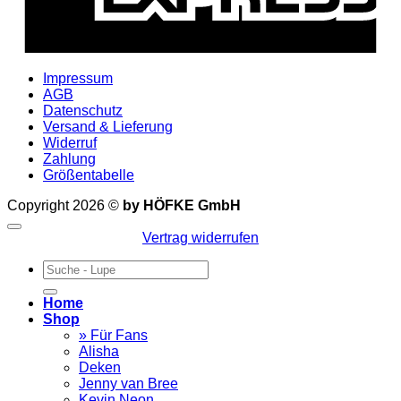
Impressum
AGB
Datenschutz
Versand & Lieferung
Widerruf
Zahlung
Größentabelle
Copyright 2026 ©
by HÖFKE GmbH
Vertrag widerrufen
Suchen
nach:
Home
Shop
» Für Fans
Alisha
Deken
Jenny van Bree
Kevin Neon