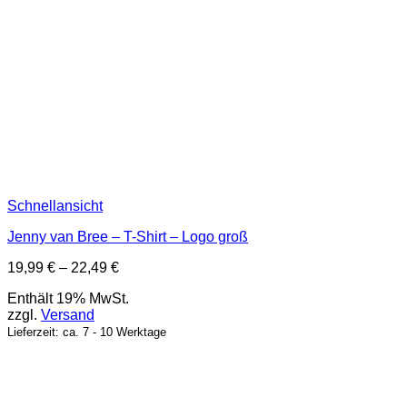
Schnellansicht
Jenny van Bree – T-Shirt – Logo groß
Preisspanne:
19,99
€
–
22,49
€
19,99 €
Enthält 19% MwSt.
bis
zzgl.
Versand
22,49 €
Lieferzeit: ca. 7 - 10 Werktage