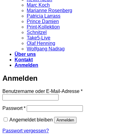
Marc Koch
Marianne Rosenberg
Patricia Larrass
Prince Damien
Print-Kollektion
Schnitzel
Take5-Live
Olaf Henning
Wolfgang Nadrag
Über uns
Kontakt
Anmelden
Anmelden
Erforderlich
Benutzername oder E-Mail-Adresse
*
Erforderlich
Passwort
*
Angemeldet bleiben
Anmelden
Passwort vergessen?