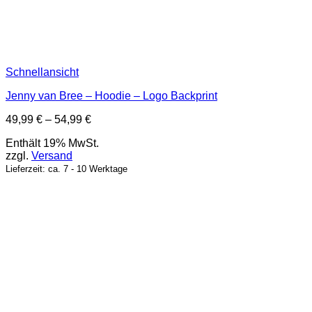
Schnellansicht
Jenny van Bree – Hoodie – Logo Backprint
Preisspanne:
49,99
€
–
54,99
€
49,99 €
Enthält 19% MwSt.
bis
zzgl.
Versand
54,99 €
Lieferzeit: ca. 7 - 10 Werktage