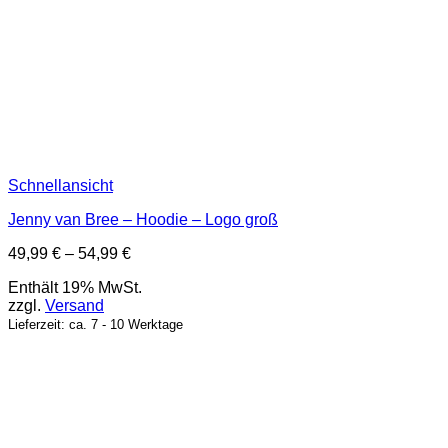
Schnellansicht
Jenny van Bree – Hoodie – Logo groß
Preisspanne:
49,99
€
–
54,99
€
49,99 €
Enthält 19% MwSt.
bis
zzgl.
Versand
54,99 €
Lieferzeit: ca. 7 - 10 Werktage