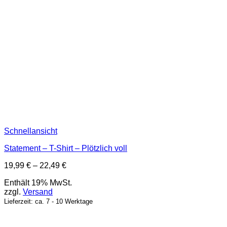
Schnellansicht
Statement – T-Shirt – Plötzlich voll
Preisspanne:
19,99
€
–
22,49
€
19,99 €
Enthält 19% MwSt.
bis
zzgl.
Versand
22,49 €
Lieferzeit: ca. 7 - 10 Werktage