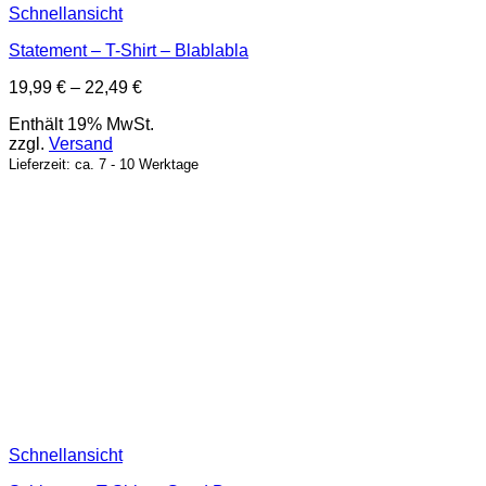
Schnellansicht
Statement – T-Shirt – Blablabla
Preisspanne:
19,99
€
–
22,49
€
19,99 €
Enthält 19% MwSt.
bis
zzgl.
Versand
22,49 €
Lieferzeit: ca. 7 - 10 Werktage
Schnellansicht