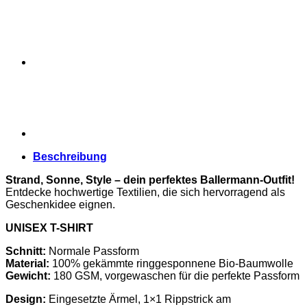
-
forever
Menge
Beschreibung
Strand, Sonne, Style – dein perfektes Ballermann-Outfit!
Entdecke hochwertige Textilien, die sich hervorragend als
Geschenkidee eignen.
UNISEX T-SHIRT
Schnitt:
Normale Passform
Material:
100% gekämmte ringgesponnene Bio-Baumwolle
Gewicht:
180 GSM, vorgewaschen für die perfekte Passform
Design:
Eingesetzte Ärmel, 1×1 Rippstrick am