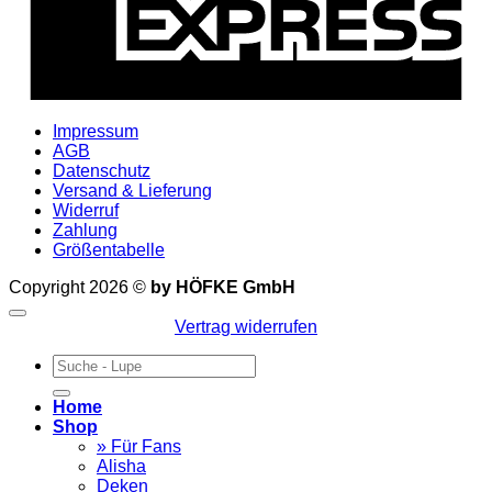
Impressum
AGB
Datenschutz
Versand & Lieferung
Widerruf
Zahlung
Größentabelle
Copyright 2026 ©
by HÖFKE GmbH
Vertrag widerrufen
Suchen
nach:
Home
Shop
» Für Fans
Alisha
Deken