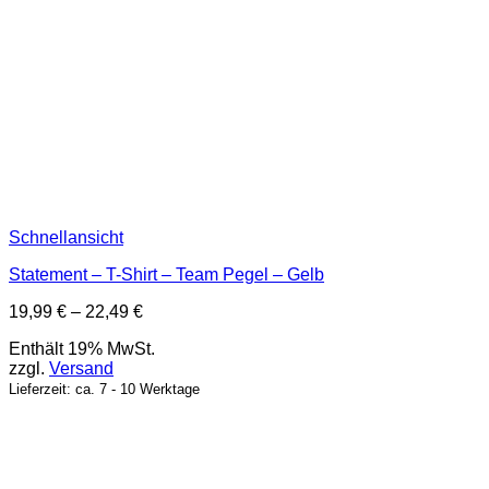
Schnellansicht
Statement – T-Shirt – Team Pegel – Gelb
Preisspanne:
19,99
€
–
22,49
€
19,99 €
Enthält 19% MwSt.
bis
zzgl.
Versand
22,49 €
Lieferzeit: ca. 7 - 10 Werktage