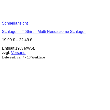
Schnellansicht
Schlager – T-Shirt – Mutti Needs some Schlager
Preisspanne:
19,99
€
–
22,49
€
19,99 €
Enthält 19% MwSt.
bis
zzgl.
Versand
22,49 €
Lieferzeit: ca. 7 - 10 Werktage