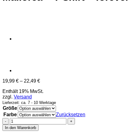
Preisspanne:
19,99
€
–
22,49
€
19,99 €
Enthält 19% MwSt.
bis
zzgl.
Versand
22,49 €
Lieferzeit: ca. 7 - 10 Werktage
Größe
Farbe
Zurücksetzen
Mallorca
-
In den Warenkorb
T-
Shirt