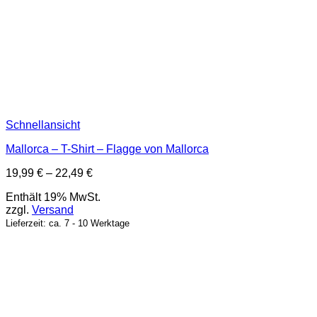
Schnellansicht
Mallorca – T-Shirt – Flagge von Mallorca
Preisspanne:
19,99
€
–
22,49
€
19,99 €
Enthält 19% MwSt.
bis
zzgl.
Versand
22,49 €
Lieferzeit: ca. 7 - 10 Werktage