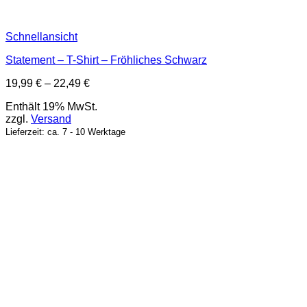
Schnellansicht
Statement – T-Shirt – Fröhliches Schwarz
Preisspanne:
19,99
€
–
22,49
€
19,99 €
Enthält 19% MwSt.
bis
zzgl.
Versand
22,49 €
Lieferzeit: ca. 7 - 10 Werktage