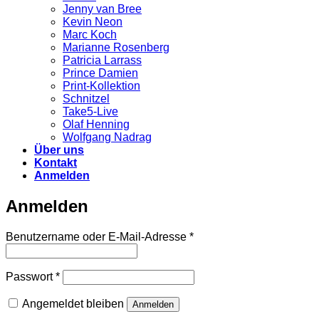
Jenny van Bree
Kevin Neon
Marc Koch
Marianne Rosenberg
Patricia Larrass
Prince Damien
Print-Kollektion
Schnitzel
Take5-Live
Olaf Henning
Wolfgang Nadrag
Über uns
Kontakt
Anmelden
Anmelden
Erforderlich
Benutzername oder E-Mail-Adresse
*
Erforderlich
Passwort
*
Angemeldet bleiben
Anmelden