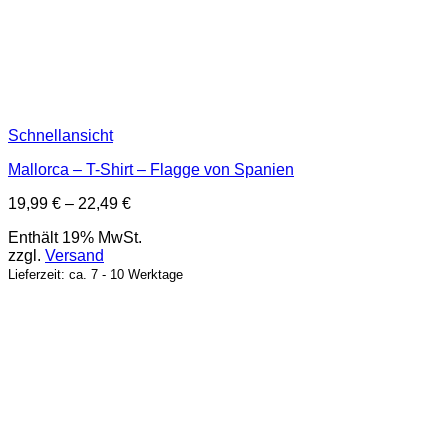
Schnellansicht
Mallorca – T-Shirt – Flagge von Spanien
Preisspanne:
19,99
€
–
22,49
€
19,99 €
Enthält 19% MwSt.
bis
zzgl.
Versand
22,49 €
Lieferzeit: ca. 7 - 10 Werktage