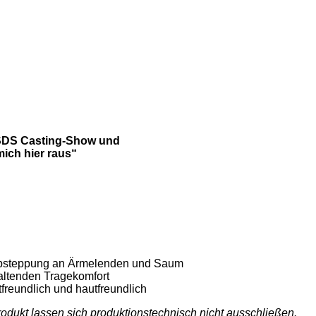
SDS Casting-Show und
mich hier raus“
absteppung an Ärmelenden und Saum
altenden Tragekomfort
reundlich und hautfreundlich
odukt lassen sich produktionstechnisch nicht ausschließen.