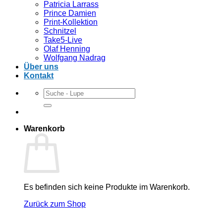
Patricia Larrass
Prince Damien
Print-Kollektion
Schnitzel
Take5-Live
Olaf Henning
Wolfgang Nadrag
Über uns
Kontakt
Suchen
nach:
Warenkorb
Es befinden sich keine Produkte im Warenkorb.
Zurück zum Shop