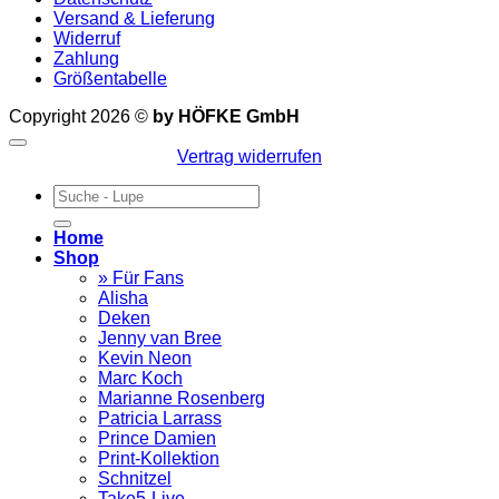
Versand & Lieferung
Widerruf
Zahlung
Größentabelle
Copyright 2026 ©
by HÖFKE GmbH
Vertrag widerrufen
Suchen
nach:
Home
Shop
» Für Fans
Alisha
Deken
Jenny van Bree
Kevin Neon
Marc Koch
Marianne Rosenberg
Patricia Larrass
Prince Damien
Print-Kollektion
Schnitzel
Take5-Live