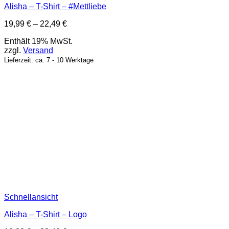
Alisha – T-Shirt – #Mettliebe
Preisspanne:
19,99
€
–
22,49
€
19,99 €
Enthält 19% MwSt.
bis
zzgl.
Versand
22,49 €
Lieferzeit: ca. 7 - 10 Werktage
Schnellansicht
Alisha – T-Shirt – Logo