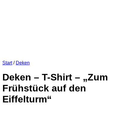
Start
/
Deken
Deken – T-Shirt – „Zum
Frühstück auf den
Eiffelturm“