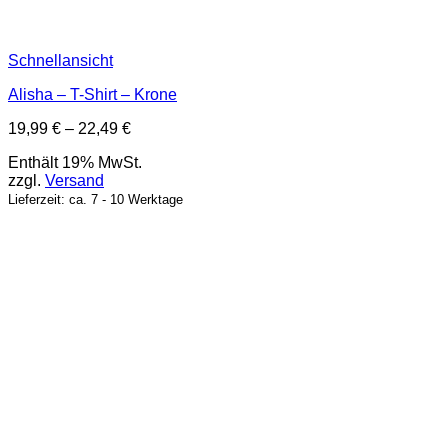
Schnellansicht
Alisha – T-Shirt – Krone
Preisspanne:
19,99
€
–
22,49
€
19,99 €
Enthält 19% MwSt.
bis
zzgl.
Versand
22,49 €
Lieferzeit: ca. 7 - 10 Werktage