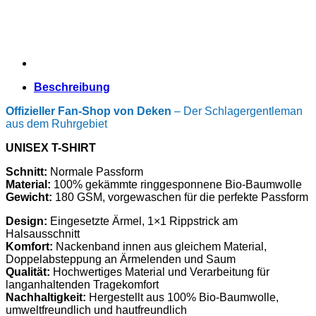
Eiffelturm“
Menge
Beschreibung
Offizieller Fan-Shop von Deken
– Der Schlagergentleman
aus dem Ruhrgebiet
UNISEX T-SHIRT
Schnitt:
Normale Passform
Material:
100% gekämmte ringgesponnene Bio-Baumwolle
Gewicht:
180 GSM, vorgewaschen für die perfekte Passform
Design:
Eingesetzte Ärmel, 1×1 Rippstrick am
Halsausschnitt
Komfort:
Nackenband innen aus gleichem Material,
Doppelabsteppung an Ärmelenden und Saum
Qualität:
Hochwertiges Material und Verarbeitung für
langanhaltenden Tragekomfort
Nachhaltigkeit:
Hergestellt aus 100% Bio-Baumwolle,
umweltfreundlich und hautfreundlich