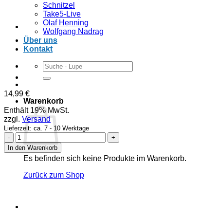
Schnitzel
Take5-Live
Olaf Henning
Wolfgang Nadrag
Über uns
Kontakt
Suchen
nach:
14,99
€
Warenkorb
Enthält 19% MwSt.
zzgl.
Versand
Lieferzeit: ca. 7 - 10 Werktage
Mirko
Santocono
In den Warenkorb
-
Es befinden sich keine Produkte im Warenkorb.
Tasse
Menge
Zurück zum Shop