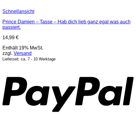
Schnellansicht
Prince Damien – Tasse – Hab dich lieb ganz egal was auch
passiert.
14,99
€
Enthält 19% MwSt.
zzgl.
Versand
Lieferzeit: ca. 7 - 10 Werktage
P