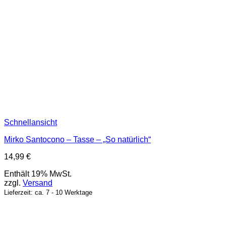
Schnellansicht
Mirko Santocono – Tasse – „So natürlich“
14,99
€
Enthält 19% MwSt.
zzgl.
Versand
Lieferzeit: ca. 7 - 10 Werktage