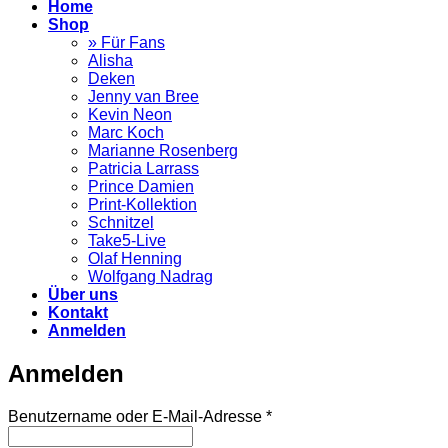
Home
Shop
» Für Fans
Alisha
Deken
Jenny van Bree
Kevin Neon
Marc Koch
Marianne Rosenberg
Patricia Larrass
Prince Damien
Print-Kollektion
Schnitzel
Take5-Live
Olaf Henning
Wolfgang Nadrag
Über uns
Kontakt
Anmelden
Anmelden
Erforderlich
Benutzername oder E-Mail-Adresse
*