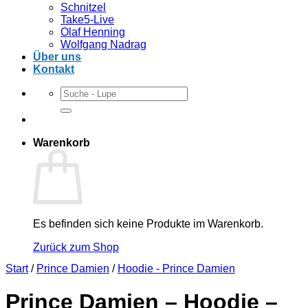
Schnitzel
Take5-Live
Olaf Henning
Wolfgang Nadrag
Über uns
Kontakt
Suchen
nach:
Warenkorb
Es befinden sich keine Produkte im Warenkorb.
Zurück zum Shop
Start
/
Prince Damien
/
Hoodie - Prince Damien
Prince Damien – Hoodie –