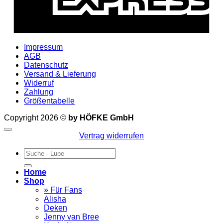
Impressum
AGB
Datenschutz
Versand & Lieferung
Widerruf
Zahlung
Größentabelle
Copyright 2026 ©
by HÖFKE GmbH
Vertrag widerrufen
Suchen
nach:
Home
Shop
» Für Fans
Alisha
Deken
Jenny van Bree