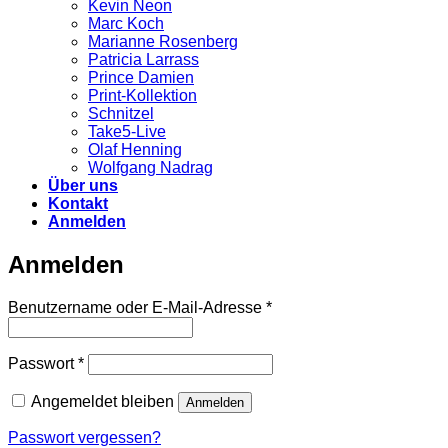
Kevin Neon
Marc Koch
Marianne Rosenberg
Patricia Larrass
Prince Damien
Print-Kollektion
Schnitzel
Take5-Live
Olaf Henning
Wolfgang Nadrag
Über uns
Kontakt
Anmelden
Anmelden
Erforderlich
Benutzername oder E-Mail-Adresse
*
Erforderlich
Passwort
*
Angemeldet bleiben
Anmelden
Passwort vergessen?