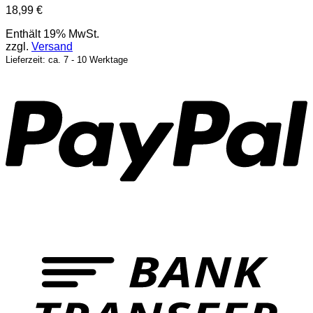
18,99
€
Enthält 19% MwSt.
zzgl.
Versand
Lieferzeit: ca. 7 - 10 Werktage
P
T