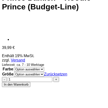
Prince (Budget-Line)
39,99
€
Enthält 19% MwSt.
zzgl.
Versand
Lieferzeit: ca. 7 - 10 Werktage
Farbe
Größe
Zurücksetzen
Prince
Damien
In den Warenkorb
-
Hoodie
-
Prince
(Budget-