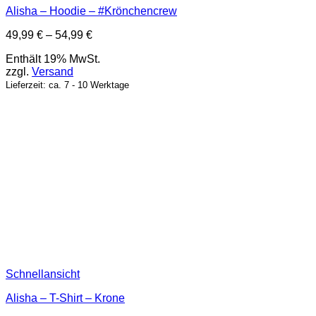
Alisha – Hoodie – #Krönchencrew
Preisspanne:
49,99
€
–
54,99
€
49,99 €
Enthält 19% MwSt.
bis
zzgl.
Versand
54,99 €
Lieferzeit: ca. 7 - 10 Werktage
Schnellansicht
Alisha – T-Shirt – Krone