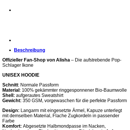
Menge
Beschreibung
Offizieller Fan-Shop von Alisha
– Die aufstrebende Pop-
Schlager Ikone
UNISEX HOODIE
Schnitt
: Normale Passform
Material
: 100% gekämmter ringgesponnener Bio-Baumwolle
Shell:
aufgerautes Sweatshirt
Gewicht:
350 GSM, vorgewaschen für die perfekte Passform
Design:
Langarm mit eingesetzte Ärmel, Kapuze unterlegt
mit demselben Material, Flache Zugkordeln in passender
Farbe
Komfort:
Abgesetzte Halbmondpasse im Nacken,