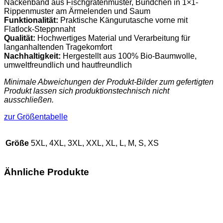
Nackenband aus Fischgrätenmuster, Bündchen in 1×1-
Rippenmuster am Ärmelenden und Saum
Funktionalität:
Praktische Kängurutasche vorne mit
Flatlock-Steppnnaht
Qualität:
Hochwertiges Material und Verarbeitung für
langanhaltenden Tragekomfort
Nachhaltigkeit:
Hergestellt aus 100% Bio-Baumwolle,
umweltfreundlich und hautfreundlich
Minimale Abweichungen der Produkt-Bilder zum gefertigten
Produkt lassen sich produktionstechnisch nicht
ausschließen.
zur Größentabelle
Größe
5XL, 4XL, 3XL, XXL, XL, L, M, S, XS
Ähnliche Produkte