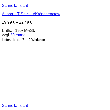
Schnellansicht
Alisha – T-Shirt – #Krönchencrew
Preisspanne:
19,99
€
–
22,49
€
19,99 €
Enthält 19% MwSt.
bis
zzgl.
Versand
22,49 €
Lieferzeit: ca. 7 - 10 Werktage
Schnellansicht