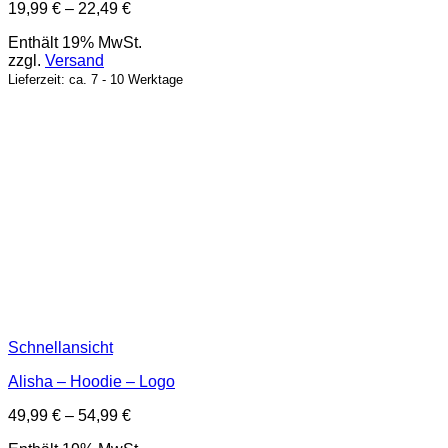
Preisspanne:
19,99
€
–
22,49
€
19,99 €
Enthält 19% MwSt.
bis
zzgl.
Versand
22,49 €
Lieferzeit: ca. 7 - 10 Werktage
Schnellansicht
Alisha – Hoodie – Logo
Preisspanne:
49,99
€
–
54,99
€
49,99 €